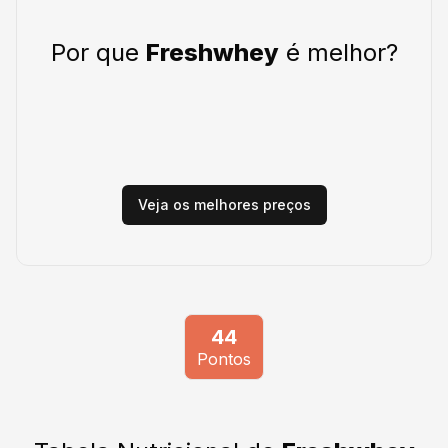
Por que
Freshwhey
é melhor?
Veja os melhores preços
44
Pontos