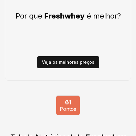
Por que
Freshwhey
é melhor?
Veja os melhores preços
61
Pontos