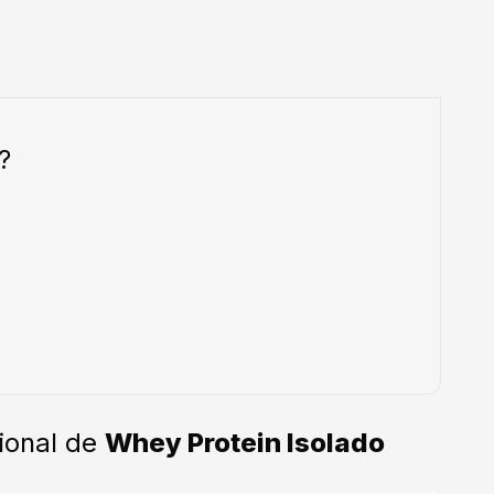
?
ional de
Whey Protein Isolado