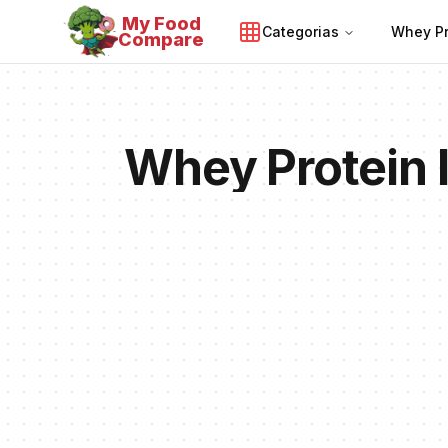
My Food
Categorias
Whey Pr
Compare
Whey Protein 