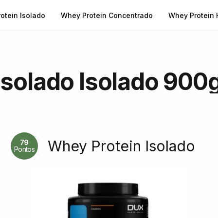
otein Isolado
Whey Protein Concentrado
Whey Protein 
Isolado Isolado 900g
Whey Protein Isolado
79
Pontos