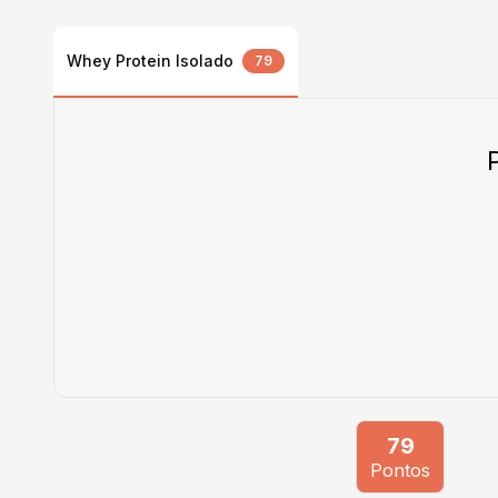
Whey Protein Isolado
79
79
Pontos