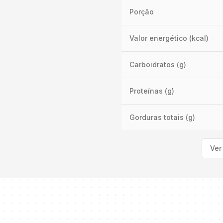
Porção
Valor energético (kcal)
Carboidratos (g)
Proteínas (g)
Gorduras totais (g)
Ver